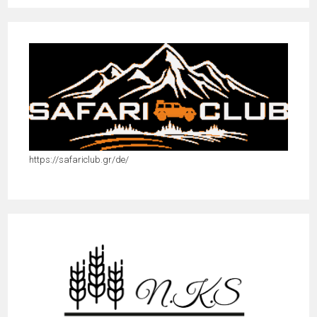
https://safariclub.gr/de/