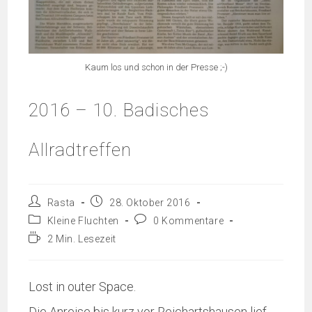
Kaum los und schon in der Presse ;-)
2016 – 10. Badisches
Allradtreffen
Rasta
28. Oktober 2016
Kleine Fluchten
0 Kommentare
2 Min. Lesezeit
Lost in outer Space.
Die Anreise bis kurz vor Reichartshausen lief