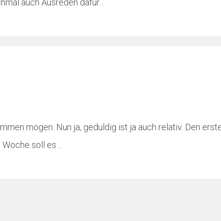
chmal auch Ausreden dafür…
ommen mögen. Nun ja, geduldig ist ja auch relativ. Den er
e Woche soll es…