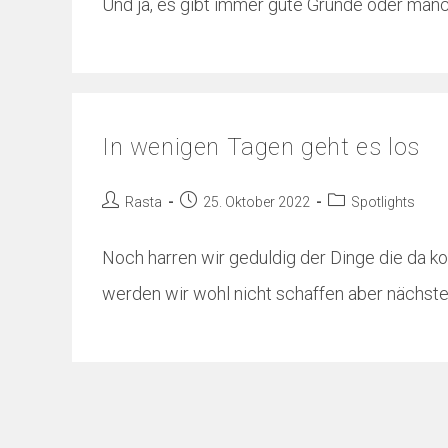
Und ja, es gibt immer gute Gründe oder man
In wenigen Tagen geht es los
Rasta
25. Oktober 2022
Spotlights
Noch harren wir geduldig der Dinge die da k
werden wir wohl nicht schaffen aber nächst